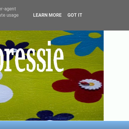
er-agent
rate usage
LEARN MORE
GOT IT