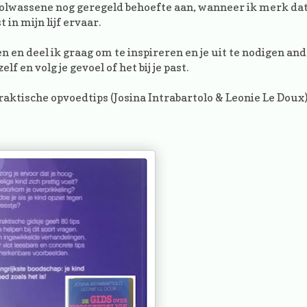
s volwassene nog geregeld behoefte aan, wanneer ik merk da
 in mijn lijf ervaar.
n en deel ik graag om te inspireren en je uit te nodigen and
zelf en volg je gevoel of het bij je past.
raktische opvoedtips (Josina Intrabartolo & Leonie Le Doux