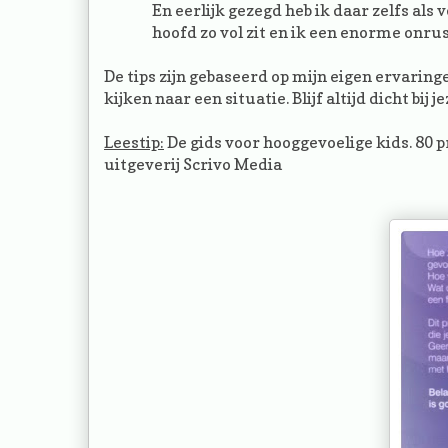
En eerlijk gezegd heb ik daar zelfs al
hoofd zo vol zit en ik een enorme onrust
De tips zijn gebaseerd op mijn eigen ervaringe
kijken naar een situatie. Blijf altijd dicht bij je
Leestip:
De gids voor hooggevoelige kids. 80 p
uitgeverij Scrivo Media