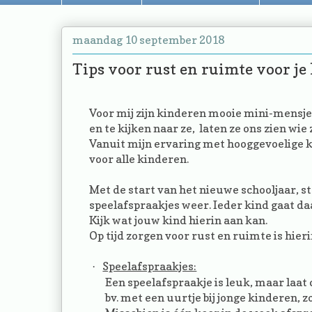
maandag 10 september 2018
Tips voor rust en ruimte voor je
Voor mij zijn kinderen mooie mini-mensjes
en te kijken naar ze, laten ze ons zien wie 
Vanuit mijn ervaring met hooggevoelige ki
voor alle kinderen.
Met de start van het nieuwe schooljaar, st
speelafspraakjes weer. Ieder kind gaat da
Kijk wat jouw kind hierin aan kan.
Op tijd zorgen voor rust en ruimte is hie
Speelafspraakjes:
·
Een speelafspraakje is leuk, maar laat
bv. met een uurtje bij jonge kinderen, z