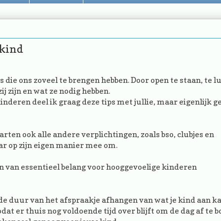
 kind
 die ons zoveel te brengen hebben. Door open te staan, te l
zij zijn en wat ze nodig hebben.
nderen deel ik graag deze tips met jullie, maar eigenlijk g
arten ook alle andere verplichtingen, zoals bso, clubjes en
ar op zijn eigen manier mee om.
rin van essentieel belang voor hooggevoelige kinderen
 de duur van het afspraakje afhangen van wat je kind aan ka
odat er thuis nog voldoende tijd over blijft om de dag af te 