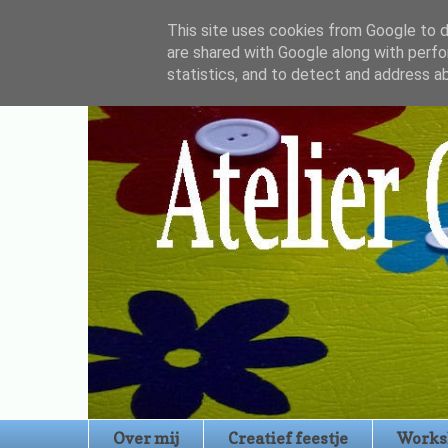
This site uses cookies from Google to de
are shared with Google along with perfo
statistics, and to detect and address a
Over mij
Creatief feestje
Works