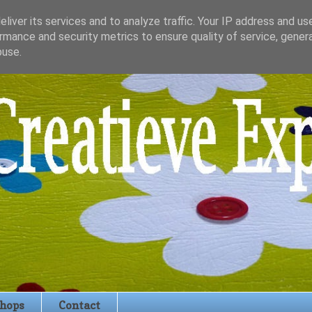
liver its services and to analyze traffic. Your IP address and us
rmance and security metrics to ensure quality of service, gene
buse.
hops
Contact