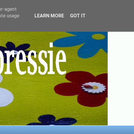
er-agent
rate usage
LEARN MORE
GOT IT