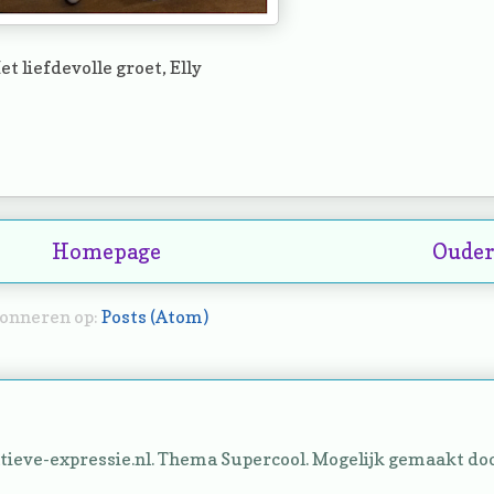
et liefdevolle groet, Elly
Homepage
Ouder
onneren op:
Posts (Atom)
ieve-expressie.nl. Thema Supercool. Mogelijk gemaakt do