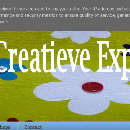
liver its services and to analyze traffic. Your IP address and us
rmance and security metrics to ensure quality of service, gene
buse.
hops
Contact