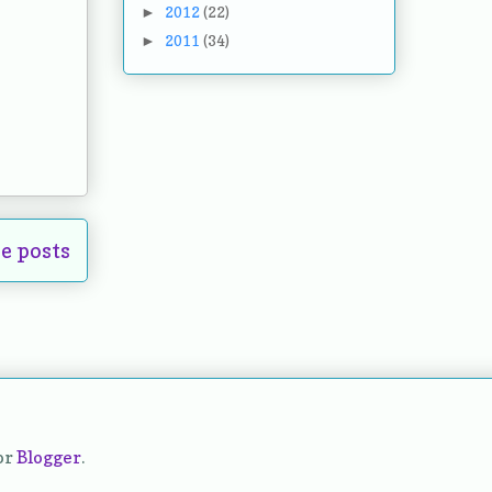
2012
(22)
►
2011
(34)
►
e posts
or
Blogger
.