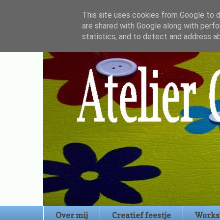
This site uses cookies from Google to de
are shared with Google along with perfo
statistics, and to detect and address a
Over mij
Creatief feestje
Works