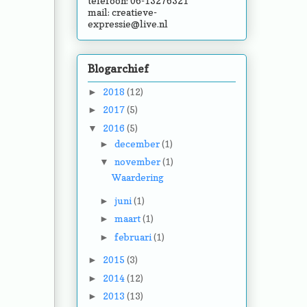
telefoon: 06-13276321
mail:
creatieve-
expressie@live.nl
Blogarchief
2018
(12)
►
2017
(5)
►
2016
(5)
▼
december
(1)
►
november
(1)
▼
Waardering
juni
(1)
►
maart
(1)
►
februari
(1)
►
2015
(3)
►
2014
(12)
►
2013
(13)
►