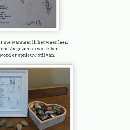
t me wanneer ik het weer lees.
ooi! Zo gezien in wie ik ben.
 word er opnieuw stil van.